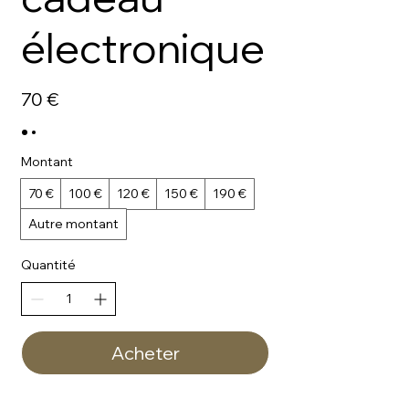
électronique
70 €
Montant
70 €
100 €
120 €
150 €
190 €
Autre montant
Quantité
Acheter