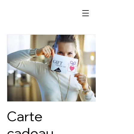
Carte
cadeau