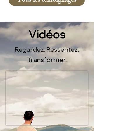
Tous les témoignages
Vidéos
Regardez. Ressentez.
Transformer.