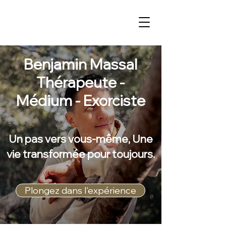
Benjamin Massal
Thérapeute -
Médium - Exorciste
Un pas vers vous-même, Une
vie transformée pour toujours.
Plongez dans l'expérience