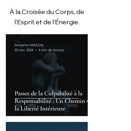
À la Croisée du Corps, de
l’Esprit et de l’Énergie.
benjamin MASSAL
22 nov. 2024
4 min de lecture
Passer de la Culpabilité à la
Responsabilité : Un Chemin vers
la Liberté Intérieure