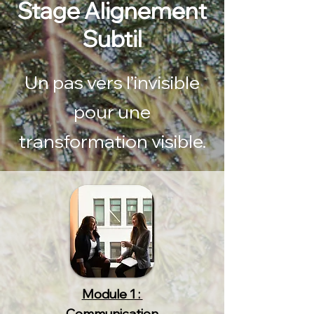
Stage Alignement
Subtil
Un pas vers l’invisible
pour une
transformation visible.
Module 1 :
Communication