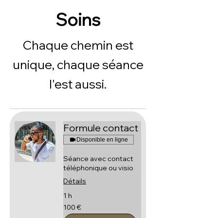
Soins
Chaque chemin est
unique, chaque séance
l'est aussi.
Formule contact
Disponible en ligne
Séance avec contact
téléphonique ou visio
Détails
1 h
100
100 €
euros