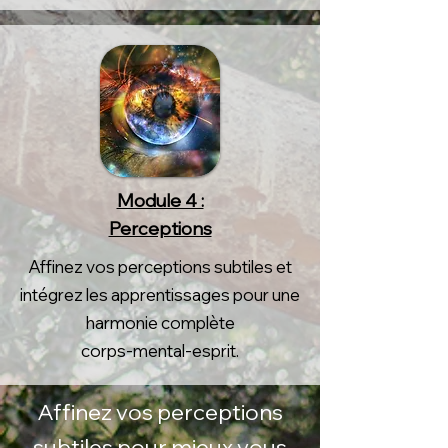
Module 4 :
Perceptions
Affinez vos perceptions subtiles et
intégrez les apprentissages pour une
harmonie complète
corps-mental-esprit.
Affinez vos perceptions
subtiles pour mieux vous