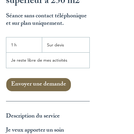
supérieur à 250 m2
Séance sans contact téléphonique
et sur plan uniquement.
Sur
devis
1 h
1
Sur devis
Je reste libre de mes activités
Envoyer une demande
Description du service
Je veux apporter un soin