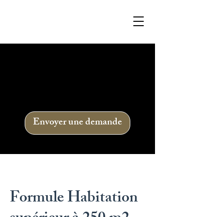
Formule Habitation
supérieur à 250 m2
Envoyer une demande
Formule Habitation